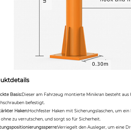
uktdetails
ickte Basis:
Dieser am Fahrzeug montierte Minikran besteht aus h
chschrauben befestigt.
tärkter Haken:
Hochfester Haken mit Sicherungslaschen, um ein 
, ohne zu verrutschen, und sorgt so für Sicherheit.
htungspositionierungssperre:
Verriegelt den Ausleger, um eine D