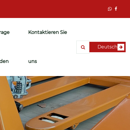
rage
Kontaktieren Sie
Deutsch
den
uns