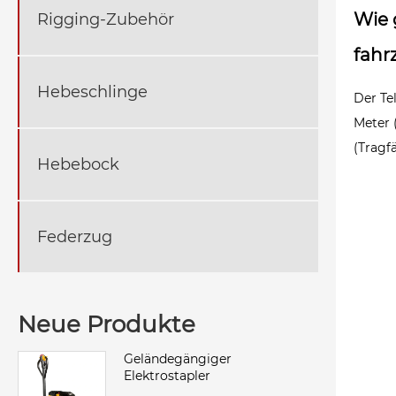
Wie 
Rigging-Zubehör
fahr
Hebeschlinge
Der Te
Meter 
(Tragf
Hebebock
Federzug
Neue Produkte
Geländegängiger
Elektrostapler