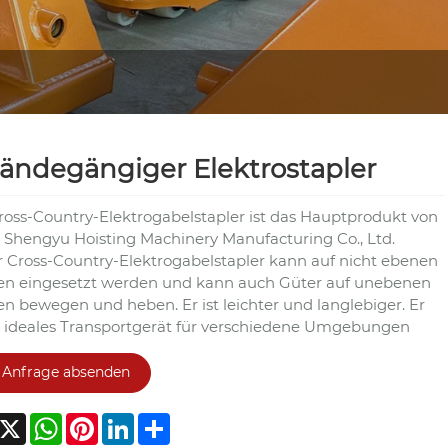
ändegängiger Elektrostapler
ross-Country-Elektrogabelstapler ist das Hauptprodukt von
 Shengyu Hoisting Machinery Manufacturing Co., Ltd.
r Cross-Country-Elektrogabelstapler kann auf nicht ebenen
en eingesetzt werden und kann auch Güter auf unebenen
en bewegen und heben. Er ist leichter und langlebiger. Er
in ideales Transportgerät für verschiedene Umgebungen
Anfrage absenden
acebook
X
WhatsApp
Pinterest
LinkedIn
Share