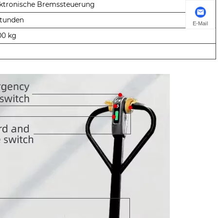
ektronische Bremssteuerung
Stunden
E-Mail
00 kg