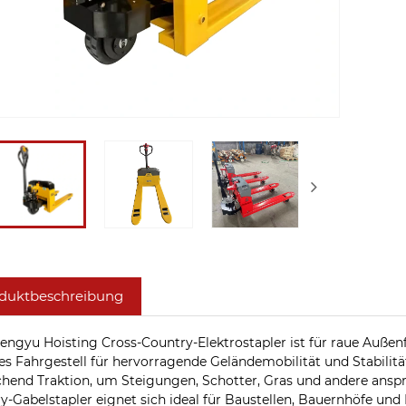
duktbeschreibung
engyu Hoisting Cross-Country-Elektrostapler ist für raue Außenf
es Fahrgestell für hervorragende Geländemobilität und Stabilität
chend Traktion, um Steigungen, Schotter, Gras und andere anspr
y-Gabelstapler eignet sich ideal für Baustellen, Bauernhöfe und