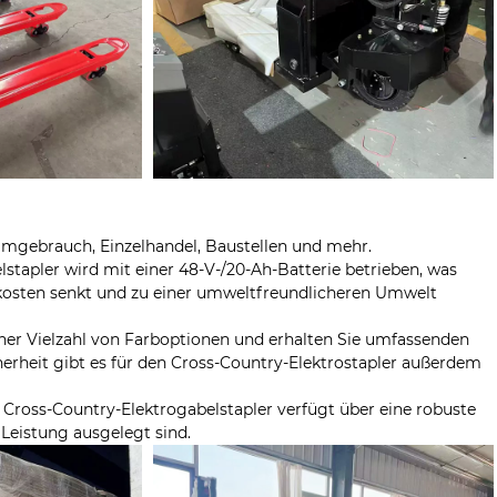
imgebrauch, Einzelhandel, Baustellen und mehr.
stapler wird mit einer 48-V-/20-Ah-Batterie betrieben, was
skosten senkt und zu einer umweltfreundlicheren Umwelt
ner Vielzahl von Farboptionen und erhalten Sie umfassenden
erheit gibt es für den Cross-Country-Elektrostapler außerdem
e Cross-Country-Elektrogabelstapler verfügt über eine robuste
Leistung ausgelegt sind.