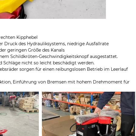
 rechten Kipphebel
r Druck des Hydrauliksystems, niedrige Ausfallrate
der geringen Größe des Kanals
einem Schildkröten-Geschwindigkeitsknopf ausgestattet.
Schläge nicht so leicht beschädigt werden.
bsräder sorgen für einen reibungslosen Betrieb im Leerlauf
unktion, Einführung von Bremsen mit hohem Drehmoment für