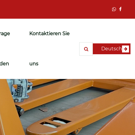
rage
Kontaktieren Sie
Deutsch
den
uns