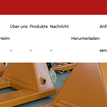
Über uns
Produkte
Nachricht
Anf
Heim
Herunterladen
sen