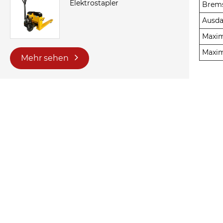
Elektrostapler
Brem
Ausda
Maxim
Maxim
Mehr sehen