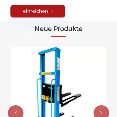
einreichen

Neue Produkte

