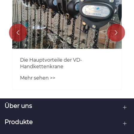


Die Hauptvorteile der VD-
Handkettenkrane
Mehr sehen >>
Über uns
Produkte