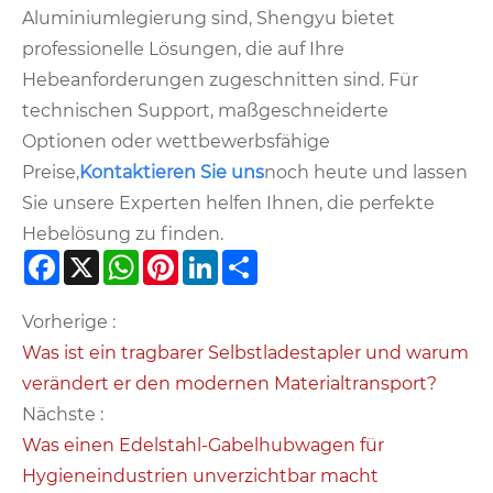
Aluminiumlegierung sind, Shengyu bietet
professionelle Lösungen, die auf Ihre
Hebeanforderungen zugeschnitten sind. Für
technischen Support, maßgeschneiderte
Optionen oder wettbewerbsfähige
Preise,
Kontaktieren Sie uns
noch heute und lassen
Sie unsere Experten helfen Ihnen, die perfekte
Hebelösung zu finden.
Facebook
X
WhatsApp
Pinterest
LinkedIn
Share
Vorherige :
Was ist ein tragbarer Selbstladestapler und warum
verändert er den modernen Materialtransport?
Nächste :
Was einen Edelstahl-Gabelhubwagen für
Hygieneindustrien unverzichtbar macht