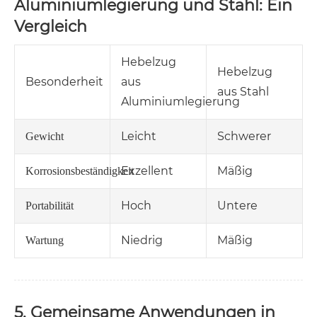
Aluminiumlegierung und Stahl: Ein
Vergleich
Hebelzug
Hebelzug
Besonderheit
aus
aus Stahl
Aluminiumlegierung
Leicht
Schwerer
Gewicht
Exzellent
Mäßig
Korrosionsbeständigkeit
Hoch
Untere
Portabilität
Niedrig
Mäßig
Wartung
5. Gemeinsame Anwendungen in